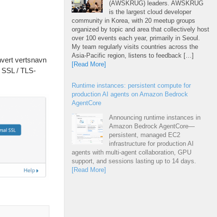
(AWSKRUG) leaders. AWSKRUG
is the largest cloud developer
community in Korea, with 20 meetup groups
organized by topic and area that collectively host
over 100 events each year, primarily in Seoul.
My team regularly visits countries across the
Asia-Pacific region, listens to feedback […]
hvert vertsnavn
[Read More]
a SSL / TLS-
Runtime instances: persistent compute for
production AI agents on Amazon Bedrock
AgentCore
Announcing runtime instances in
Amazon Bedrock AgentCore—
persistent, managed EC2
infrastructure for production AI
agents with multi-agent collaboration, GPU
support, and sessions lasting up to 14 days.
[Read More]