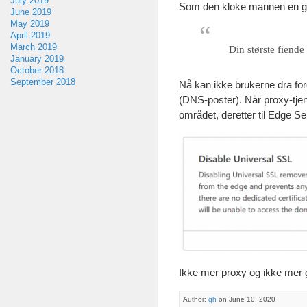
July 2019
Som den kloke mannen en g
June 2019
May 2019
April 2019
March 2019
Din største fiend
January 2019
October 2018
September 2018
Nå kan ikke brukerne dra for
(DNS-poster). Når proxy-tjen
området, deretter til Edge Se
Ikke mer proxy og ikke mer 
Author:
qh
on June 10, 2020