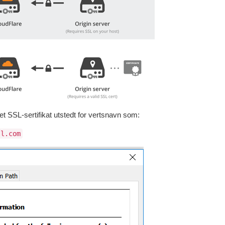
t SSL-sertifikat utstedt for vertsnavn som:
sl.com