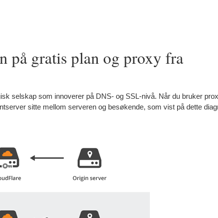
en på gratis plan og proxy fra
gisk selskap som innoverer på DNS- og SSL-nivå. Når du bruker prox
antserver sitte mellom serveren og besøkende, som vist på dette di