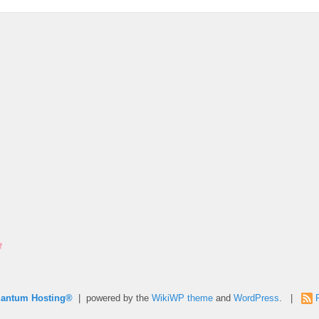
uantum Hosting®
| powered by the
WikiWP theme
and
WordPress
. |