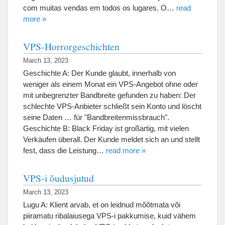
com muitas vendas em todos os lugares. O…
read
more »
VPS-Horrorgeschichten
March 13, 2023
Geschichte A: Der Kunde glaubt, innerhalb von
weniger als einem Monat ein VPS-Angebot ohne oder
mit unbegrenzter Bandbreite gefunden zu haben: Der
schlechte VPS-Anbieter schließt sein Konto und löscht
seine Daten … für "Bandbreitenmissbrauch".
Geschichte B: Black Friday ist großartig, mit vielen
Verkäufen überall. Der Kunde meldet sich an und stellt
fest, dass die Leistung…
read more »
VPS-i õudusjutud
March 13, 2023
Lugu A: Klient arvab, et on leidnud mõõtmata või
piiramatu ribalaiusega VPS-i pakkumise, kuid vähem