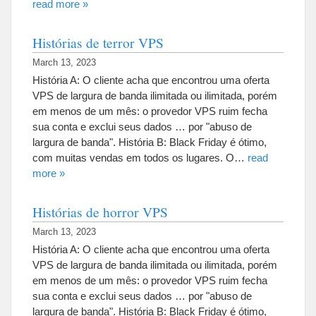
read more »
Histórias de terror VPS
March 13, 2023
História A: O cliente acha que encontrou uma oferta
VPS de largura de banda ilimitada ou ilimitada, porém
em menos de um mês: o provedor VPS ruim fecha
sua conta e exclui seus dados … por "abuso de
largura de banda". História B: Black Friday é ótimo,
com muitas vendas em todos os lugares. O…
read
more »
Histórias de horror VPS
March 13, 2023
História A: O cliente acha que encontrou uma oferta
VPS de largura de banda ilimitada ou ilimitada, porém
em menos de um mês: o provedor VPS ruim fecha
sua conta e exclui seus dados … por "abuso de
largura de banda". História B: Black Friday é ótimo,