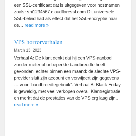
een SSL-certificaat dat is uitgegeven voor hostnamen
zoals: sni1234567.cloudflaressl.com Dit universele
SSL-beleid had als effect dat het SSL-encryptie naar
de…
read more »
VPS horrorverhalen
March 13, 2023
Verhaal A: De klant denkt dat hij een VPS-aanbod
zonder meter of onbeperkte bandbreedte heeft
gevonden, echter binnen een maand: de slechte VPS-
provider sluit zijn account en verwijdert zijn gegevens
… voor "bandbreedtegebruik". Verhaal B: Black Friday
is geweldig, met veel verkopen overal. Klantregistratie
en merkt dat de prestaties van de VPS erg laag zijn…
read more »