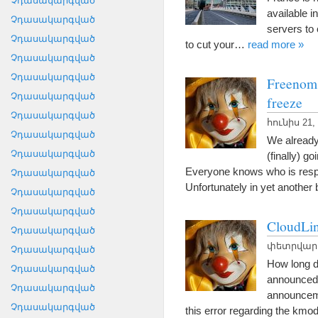
Չդասակարգված
available in
Չդասակարգված
servers to 
Չդասակարգված
to cut your
…
read more
»
Չդասակարգված
Չդասակարգված
Freenom.
Չդասակարգված
freeze
Չդասակարգված
հունիս 21,
Չդասակարգված
We already
Չդասակարգված
(
finally
)
goi
Everyone knows who is respo
Չդասակարգված
Unfortunately in yet another 
Չդասակարգված
Չդասակարգված
CloudLin
Չդասակարգված
փետրվար 1
Չդասակարգված
How long d
Չդասակարգված
announced 
Չդասակարգված
announcem
Չդասակարգված
this error regarding the kmo