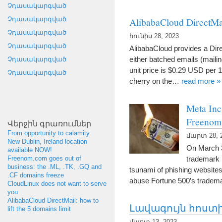
Չդասակարգված
AlibabaCloud DirectMa
Չդասակարգված
Չդասակարգված
հունիս 28, 2023
Չդասակարգված
AlibabaCloud provides a Dire
either batched emails
(
mailin
Չդասակարգված
unit price is
$0.29
USD per
1
Չդասակարգված
cherry on the
…
read more
»
Meta I
Freenom
Վերջին գրառումներ
From opportunity to calamity
մարտ 28, 
New Dublin
,
Ireland location
On March 
available NOW
!
trademark 
Freenom.com goes out of
business
:
the .ML
, .
TK
, .
GQ and
tsunami of phishing websites
.CF domains freeze
abuse Fortune 500’s tradem
CloudLinux does not want to serve
you
AlibabaCloud DirectMail
:
how to
Լավագույն հոստին
lift the
5
domains limit