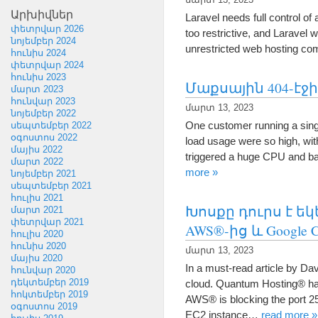
մարտ 13, 2023
Արխիվներ
Laravel needs full control of
փետրվար 2026
too restrictive
,
and Laravel w
նոյեմբեր 2024
unrestricted web hosting co
հունիս 2024
փետրվար 2024
հունիս 2023
Մաքսային 404-էջ
մարտ 2023
հունվար 2023
մարտ 13, 2023
նոյեմբեր 2022
One customer running a si
սեպտեմբեր 2022
օգոստոս 2022
load usage were so high
,
wit
մայիս 2022
triggered a huge CPU and b
մարտ 2022
more
»
նոյեմբեր 2021
սեպտեմբեր 2021
հուլիս 2021
Խոսքը դուրս է եկ
մարտ 2021
փետրվար 2021
AWS®-ից և Google 
հուլիս 2020
հունիս 2020
մարտ 13, 2023
մայիս 2020
In a must-read article by D
հունվար 2020
դեկտեմբեր 2019
cloud
.
Quantum Hosting® has
հոկտեմբեր 2019
AWS® is blocking the port
2
օգոստոս 2019
EC2 instance
…
read more
»