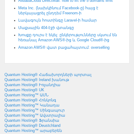
AlibabaCloud DirectMail
:
how to lift the
5
domains limit
Meta Inc. (նախկինում Facebook-ը) հայց է
ներկայացրել ընդդեմ Freenom-ի
Լավագույն հոստինգը Laravel-ի համար
Մաքսային 404-էջի վտանգը
Խոսքը դուրս է եկել: ընկերությունները սկսում են
հեռանալ Amazon AWS®-ից և Google Cloud®-ից
Amazon AWS® վատ բացահայտում:
overselling
Quantum Hosting® Հաճախորդների պորտալ
Quantum Hosting® Ireland խանութ
Quantum Hosting® Իռլանդիա
Quantum Hosting® UK
Quantum Hosting™ ԱՄՆ
Quantum Hosting® Հոնկոնգ
Quantum Hosting™ Կանադա
Quantum Hosting™ Սինգապուր
Quantum Hosting™ Ավստրալիա
Quantum Hosting® Ֆրանսիա
Quantum Hosting® Deustchland
Quantum Hosting™ արաբերեն