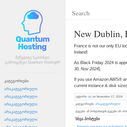
New Dublin
,
France is not our only EU loca
Ireland
!
შეწყვიტე სკიპინგი,
As Black Friday
2024
is app
გამოიყენეთ Quantum Hosting®!
30,
Nov
2024
].
If you use Amazon AWS® and
კატეგორიები
current instance
&
disk size
არაკატეგორიული
არაკატეგორიული
ავტორი:
qh
on November
17, 2024
არაკატეგორიული
კატეგორიები:
არაკატეგორიული
ტეგები: ამ პოსტისთვის ტეგები არ არ
არაკატეგორიული
სხვა პოსტები
არაკატეგორიული
Freenom.com goes out of business
:
t