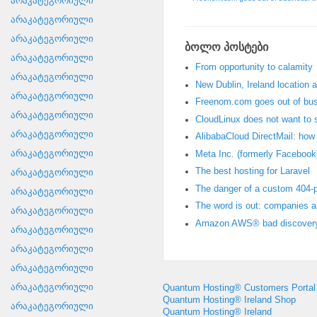
არაკატეგორიული
არაკატეგორიული
არაკატეგორიული
ბოლო პოსტები
არაკატეგორიული
From opportunity to calamity
არაკატეგორიული
New Dublin
,
Ireland location
არაკატეგორიული
Freenom.com goes out of bu
არაკატეგორიული
CloudLinux does not want to 
არაკატეგორიული
AlibabaCloud DirectMail
:
how t
არაკატეგორიული
Meta Inc
. (
formerly Facebook
The best hosting for Laravel
არაკატეგორიული
The danger of a custom 404-
არაკატეგორიული
The word is out
:
companies a
არაკატეგორიული
Amazon AWS® bad discover
არაკატეგორიული
არაკატეგორიული
არაკატეგორიული
არაკატეგორიული
Quantum Hosting® Customers Portal
Quantum Hosting® Ireland Shop
არაკატეგორიული
Quantum Hosting® Ireland