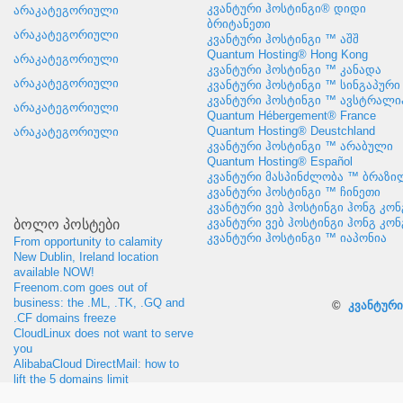
კვანტური ჰოსტინგი® დიდი
არაკატეგორიული
ბრიტანეთი
არაკატეგორიული
კვანტური ჰოსტინგი ™ აშშ
Quantum Hosting® Hong Kong
არაკატეგორიული
კვანტური ჰოსტინგი ™ კანადა
არაკატეგორიული
კვანტური ჰოსტინგი ™ სინგაპური
კვანტური ჰოსტინგი ™ ავსტრალი
არაკატეგორიული
Quantum Hébergement® France
Quantum Hosting® Deustchland
არაკატეგორიული
კვანტური ჰოსტინგი ™ არაბული
Quantum Hosting® Español
კვანტური მასპინძლობა ™ ბრაზი
კვანტური ჰოსტინგი ™ ჩინეთი
კვანტური ვებ ჰოსტინგი ჰონგ კონ
ბოლო პოსტები
კვანტური ვებ ჰოსტინგი ჰონგ კონ
კვანტური ჰოსტინგი ™ იაპონია
From opportunity to calamity
New Dublin
,
Ireland location
available NOW
!
Freenom.com goes out of
business
:
the .ML
, .
TK
, .
GQ and
©
კვანტური
.CF domains freeze
CloudLinux does not want to serve
you
AlibabaCloud DirectMail
:
how to
lift the
5
domains limit