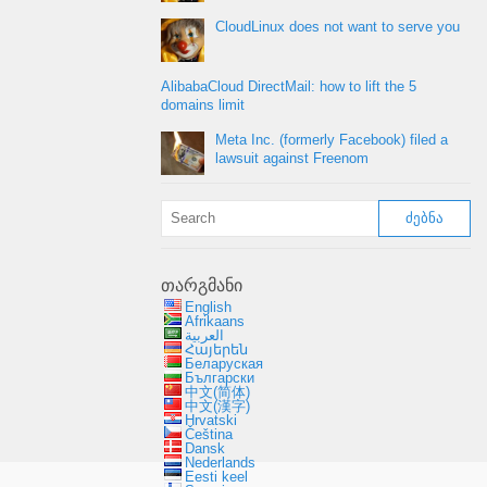
CloudLinux does not want to serve you
AlibabaCloud DirectMail
:
how to lift the
5
domains limit
Meta Inc
. (
formerly Facebook
)
filed a
lawsuit against Freenom
თარგმანი
English
Afrikaans
العربية
Հայերեն
Беларуская
Български
中文(简体)
中文(漢字)
Hrvatski
Čeština
Dansk
Nederlands
Eesti keel