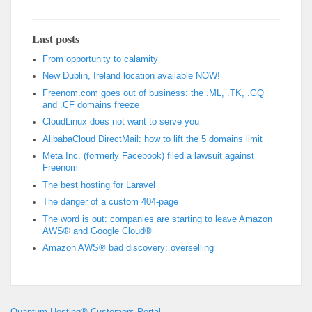
Last posts
From opportunity to calamity
New Dublin, Ireland location available NOW!
Freenom.com goes out of business: the .ML, .TK, .GQ
and .CF domains freeze
CloudLinux does not want to serve you
AlibabaCloud DirectMail: how to lift the 5 domains limit
Meta Inc. (formerly Facebook) filed a lawsuit against
Freenom
The best hosting for Laravel
The danger of a custom 404-page
The word is out: companies are starting to leave Amazon
AWS® and Google Cloud®
Amazon AWS® bad discovery: overselling