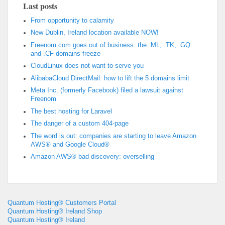
Last posts
From opportunity to calamity
New Dublin, Ireland location available NOW!
Freenom.com goes out of business: the .ML, .TK, .GQ
and .CF domains freeze
CloudLinux does not want to serve you
AlibabaCloud DirectMail: how to lift the 5 domains limit
Meta Inc. (formerly Facebook) filed a lawsuit against
Freenom
The best hosting for Laravel
The danger of a custom 404-page
The word is out: companies are starting to leave Amazon
AWS® and Google Cloud®
Amazon AWS® bad discovery: overselling
Quantum Hosting® Customers Portal
Quantum Hosting® Ireland Shop
Quantum Hosting® Ireland