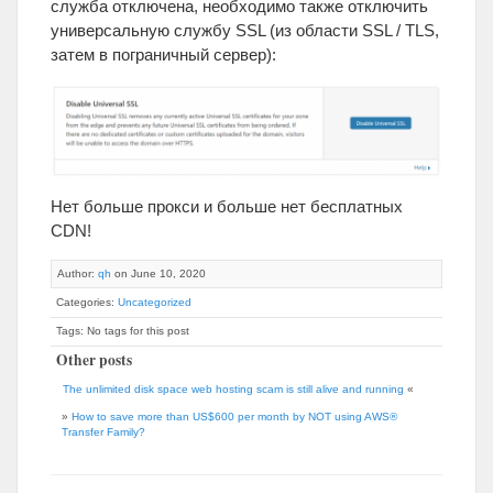
служба отключена, необходимо также отключить
универсальную службу SSL (из области SSL / TLS,
затем в пограничный сервер):
Нет больше прокси и больше нет бесплатных
CDN!
Author:
qh
on June 10, 2020
Categories:
Uncategorized
Tags: No tags for this post
Other posts
The unlimited disk space web hosting scam is still alive and running
«
»
How to save more than US$600 per month by NOT using AWS®
Transfer Family?