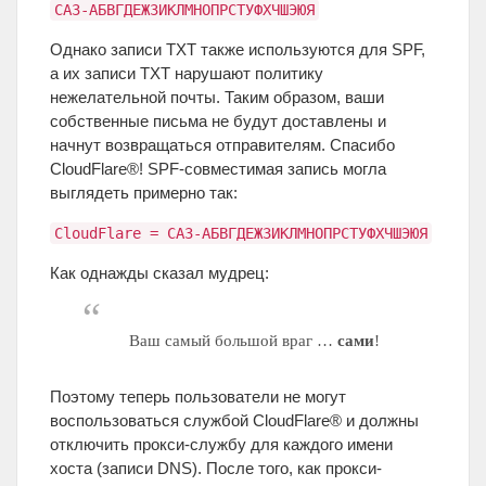
СА3-АБВГДЕЖЗИКЛМНОПРСТУФХЧШЭЮЯ
Однако записи TXT также используются для SPF,
а их записи TXT нарушают политику
нежелательной почты. Таким образом, ваши
собственные письма не будут доставлены и
начнут возвращаться отправителям. Спасибо
CloudFlare®! SPF-совместимая запись могла
выглядеть примерно так:
CloudFlare = СА3-АБВГДЕЖЗИКЛМНОПРСТУФХЧШЭЮЯ
Как однажды сказал мудрец:
Ваш самый большой враг …
сами
!
Поэтому теперь пользователи не могут
воспользоваться службой CloudFlare® и должны
отключить прокси-службу для каждого имени
хоста (записи DNS). После того, как прокси-