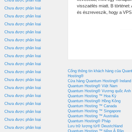
Chưa được phân loại
visszaélés miatt
.
B történet
:
Chưa được phân loại
és észreveszik
,
hogy a VPS 
Chưa được phân loại
Chưa được phân loại
Chưa được phân loại
Chưa được phân loại
Chưa được phân loại
Chưa được phân loại
Chưa được phân loại
Cổng thông tin khách hàng của Quan
Chưa được phân loại
Hosting®
Chưa được phân loại
Cửa hàng Quantum Hosting® Ireland
Quantum Hosting® Việt Nam
Chưa được phân loại
Quantum Hosting® Vương quốc Anh
Chưa được phân loại
Quantum Hosting ™ Hoa Kỳ
Quantum Hosting® Hồng Kông
Chưa được phân loại
Quantum Hosting ™ Canada
Quantum Hosting ™ Singapore
Chưa được phân loại
Quantum Hosting ™ Australia
Chưa được phân loại
Quantum Hosting® Pháp
Lưu trữ lượng tử® Deustchland
Chưa được phân loại
Quantum Hosting ™ tiếng Ả Rập