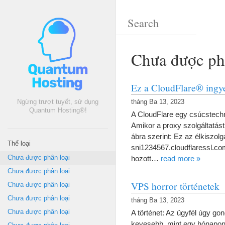
Chưa được ph
Ez a CloudFlare® ingye
Ngừng trượt tuyết, sử dụng
tháng Ba 13, 2023
Quantum Hosting®!
A CloudFlare egy csúcstechno
Amikor a proxy szolgáltatást
ábra szerint
:
Ez az élkiszol
Thể loại
sni1234567.cloudflaressl.
Chưa được phân loại
hozott
…
read more
»
Chưa được phân loại
VPS horror történetek
Chưa được phân loại
Chưa được phân loại
tháng Ba 13, 2023
Chưa được phân loại
A történet
:
Az ügyfél úgy gon
kevesebb
,
mint egy hónapon