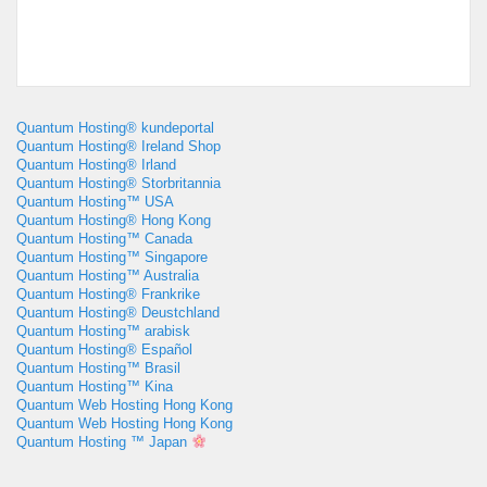
Quantum Hosting® kundeportal
Quantum Hosting® Ireland Shop
Quantum Hosting® Irland
Quantum Hosting® Storbritannia
Quantum Hosting™ USA
Quantum Hosting® Hong Kong
Quantum Hosting™ Canada
Quantum Hosting™ Singapore
Quantum Hosting™ Australia
Quantum Hosting® Frankrike
Quantum Hosting® Deustchland
Quantum Hosting™ arabisk
Quantum Hosting® Español
Quantum Hosting™ Brasil
Quantum Hosting™ Kina
Quantum Web Hosting Hong Kong
Quantum Web Hosting Hong Kong
Quantum Hosting ™ Japan