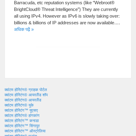
Barracuda
,
etc reputation systems
(
like
“
Webroot®
BrightCloud® Threat Intelligence
”)
They are currently
all using IPv4
.
However as IPv6 is slowly taking over
:
billions
&
billions of IP addresses are now available
….
अधिक पढ़ें »
क्वांटम होस्टिंग® ग्राहक पोर्टल
क्वांटम होस्टिंग® आयरलैंड शॉप
क्वांटम होस्टिंग® आयरलैंड
क्वांटम होस्टिंग® यूके
क्वांटम होस्टिंग™ यूएसए
क्वांटम होस्टिंग® हांगकांग
क्वांटम होस्टिंग™ कनाडा
क्वांटम होस्टिंग™ सिंगापुर
क्वांटम होस्टिंग™ ऑस्ट्रेलिया