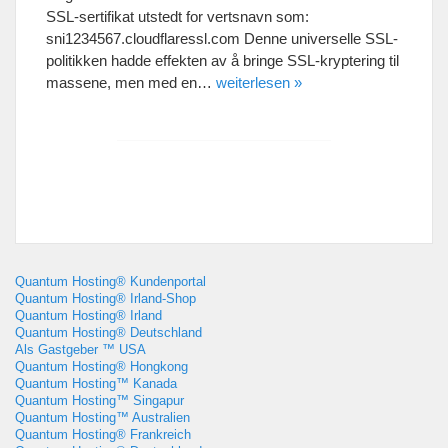
SSL-sertifikat utstedt for vertsnavn som
:
sni1234567.cloudflaressl.com Denne universelle SSL-
politikken hadde effekten av å bringe SSL-kryptering til
massene
,
men med en
…
weiterlesen »
Quantum Hosting® Kundenportal
Quantum Hosting® Irland-Shop
Quantum Hosting® Irland
Quantum Hosting® Deutschland
Als Gastgeber ™ USA
Quantum Hosting® Hongkong
Quantum Hosting™ Kanada
Quantum Hosting™ Singapur
Quantum Hosting™ Australien
Quantum Hosting® Frankreich