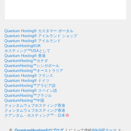
Quantum Hosting® カスタマー ポータル
Quantum Hosting® アイルランド ショップ
Quantum Hosting® アイルランド
QuantumHosting®UK
ホスティング™USAとして
Quantum Hosting® 香港
QuantumHosting™カナダ
QuantumHosting™シンガポール
QuantumHosting™オーストラリア
Quantum Hosting® フランス
Quantum Hosting® ドイツ
QuantumHosting™アラビア語
Quantum Hosting® スペイン語
QuantumHosting™ブラジル
QuantumHosting™中国
クォンタムウェブホスティング香港
クォンタムウェブホスティング香港
クアンタム・ホスティング™・日本
©
QuantumHosting®のブログ
| によって供給
WikiWPテーマ
と