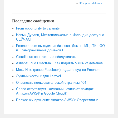
»
Обзор sandstorm.io
Последние сообщения
From opportunity to calamity
Новый Дублин, Местоположение в Ирландии доступно
СЕЙЧАС!
Freenom.com выходит из бизнеса: Домен .ML, .ТК, .GQ
и . Замораживание доменов CF
CloudLinux не хочет вас обслуживать
AlibabaCloud DirectMail: Как поднять 5 Лимит доменов
Мета Инк. (ранее Facebook) подал в суд на Freenom
Лучший хостинг для Laravel
Опасность пользовательской страницы 404
Слово отсутствует: компании начинают покидать
Amazon AWS® и Google Cloud®
Плохое обнаружение Amazon AWS®: Оверселлинг