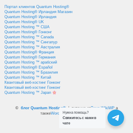
Портал клиентов Quantum Hosting®
Quantum Hosting® Ирландия Магазин
Quantum Hosting® Ирландия
Quantum Hosting® UK
Quantum Hosting ™ США
Quantum Hosting® Гонконг
Quantum Hosting ™ Canada
Quantum Hosting ™ Сингапур
Quantum Hosting ™ Австралия
Quantum Hosting® Франция
Quantum Hosting® Германия
Quantum Hosting ™ арабский
Quantum Hosting® Español
Quantum Hosting ™ Бразилия
Quantum Hosting ™ Китай
Квантовый веб-хостинг Гонконг
Квантовый веб-хостинг Гонконг
Quantum Hosting ™ Japan
©
блог Quantum Hosting®
| питание от
Тема WikiWP
а
Нужна помощь?
также
WordPress
. |
RSS
Свяжитесь с нами в
чате