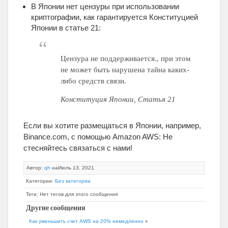
В Японии нет цензуры при использовании
криптографии, как гарантируется Конституцией
Японии в статье 21:
Цензура не поддерживается., при этом
не может быть нарушена тайна каких-
либо средств связи.
Конституция Японии, Статья 21
Если вы хотите размещаться в Японии, например,
Binance.com, с помощью Amazon AWS: Не
стесняйтесь связаться с нами!
Автор:
qh
наИюль 13, 2021
Категории:
Без категории
Теги: Нет тегов для этого сообщения
Другие сообщения
Как уменьшить счет AWS на 20% немедленно
«