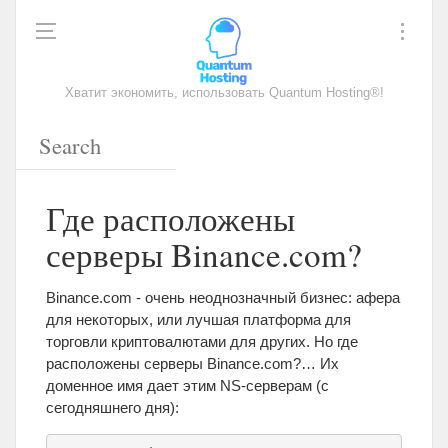
Хватит экономить, использовать Quantum Hosting®!
Где расположены
серверы Binance.com?
Binance.com - очень неоднозначный бизнес: афера
для некоторых, или лучшая платформа для
торговли криптовалютами для других. Но где
расположены серверы Binance.com?… Их
доменное имя дает этим NS-серверам (с
сегодняшнего дня):