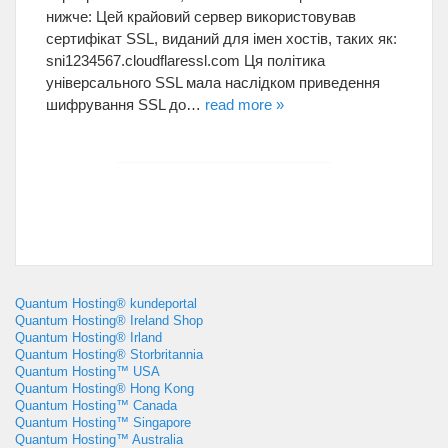
нижче
:
Цей крайовий сервер використовував
сертифікат SSL
,
виданий для імен хостів
,
таких як
:
sni1234567.cloudflaressl.com Ця політика
універсального SSL мала наслідком приведення
шифрування SSL до
…
read more
»
Quantum Hosting® kundeportal
Quantum Hosting® Ireland Shop
Quantum Hosting® Irland
Quantum Hosting® Storbritannia
Quantum Hosting™ USA
Quantum Hosting® Hong Kong
Quantum Hosting™ Canada
Quantum Hosting™ Singapore
Quantum Hosting™ Australia