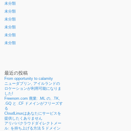
未分類
未分類
未分類
未分類
未分類
未分類
最近の投稿
From opportunity to calamity
ニューダブリン, アイルランドの
ロケーションが利用可能になりま
した!
Freenom.com 廃業: .ML の, .TK,
.GQ と .CF ドメインがフリーズす
る
CloudLinuxはあなたにサービスを
提供したくありません
アリババクラウドダイレクトメー
ル: を持ち上げる方法 5 ドメイン