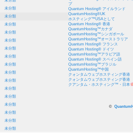
未分類
プ
未分類
Quantum Hosting® アイルランド
QuantumHosting®UK
未分類
ホスティング™USAとして
Quantum Hosting® 香港
未分類
QuantumHosting™カナダ
未分類
QuantumHosting™シンガポール
QuantumHosting™オーストラリア
未分類
Quantum Hosting® フランス
未分類
Quantum Hosting® ドイツ
QuantumHosting™アラビア語
未分類
Quantum Hosting® スペイン語
QuantumHosting™ブラジル
未分類
QuantumHosting™中国
未分類
クォンタムウェブホスティング香港
クォンタムウェブホスティング香港
未分類
クアンタム・ホスティング™・日本
未分類
未分類
未分類
©
Quantum
未分類
未分類
未分類