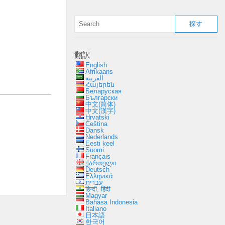
翻訳
English
Afrikaans
العربية
Հայերեն
Беларуская
Български
中文(简体)
中文(漢字)
Hrvatski
Čeština
Dansk
Nederlands
Eesti keel
Suomi
Français
ქართული
Deutsch
Ελληνικά
עברית
हिन्दी; हिंदी
Magyar
Bahasa Indonesia
Italiano
日本語
한국어